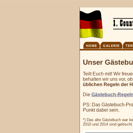
HOME
GALERIE
TER
Unser Gästebu
Teilt Euch mit! Wir fre
behalten wir uns vor, ob
üblichen Regeln der Hö
Die
Gästebuch-Regel
PS: Das Gästebuch-Pro
Punkt dabei sein.
*) Das alte Gästebuch war le
2010 und 2014 sind gelöscht