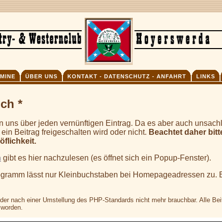
MINE
ÜBER UNS
KONTAKT - DATENSCHUTZ - ANFAHRT
LINKS
ch *
uen uns über jeden vernünftigen Eintrag. Da es aber auch unsach
 ein Beitrag freigeschalten wird oder nicht.
Beachtet daher bitt
flichkeit.
n
gibt es hier nachzulesen (es öffnet sich ein Popup-Fenster).
gramm lässt nur Kleinbuchstaben bei Homepageadressen zu. 
ider nach einer Umstellung des PHP-Standards nicht mehr brauchbar. Alle Be
 worden.