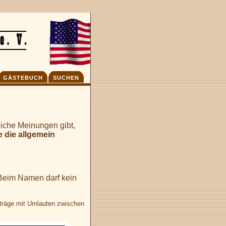
GÄSTEBUCH
SUCHEN
liche Meinungen gibt,
e die allgemein
Beim Namen darf kein
iträge mit Umlauten zwischen